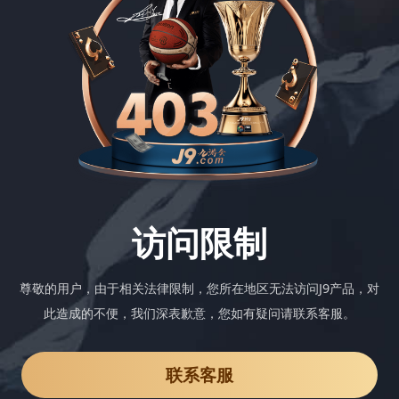
访问限制
尊敬的用户，由于相关法律限制，您所在地区无法访问J9产品，对
此造成的不便，我们深表歉意，您如有疑问请联系客服。
联系客服