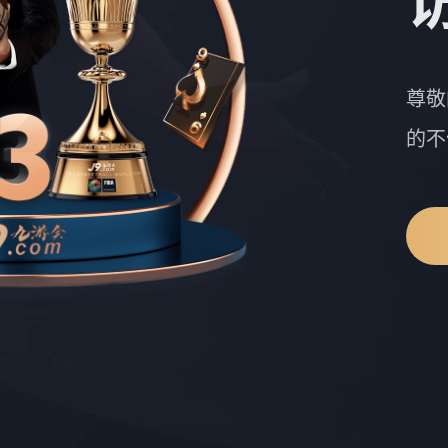
尊敬
的不