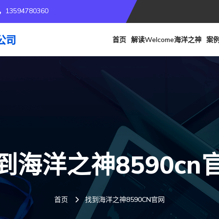
13594780360
首页
解读welcome海洋之神
案
到海洋之神8590cn
首页
找到海洋之神8590CN官网