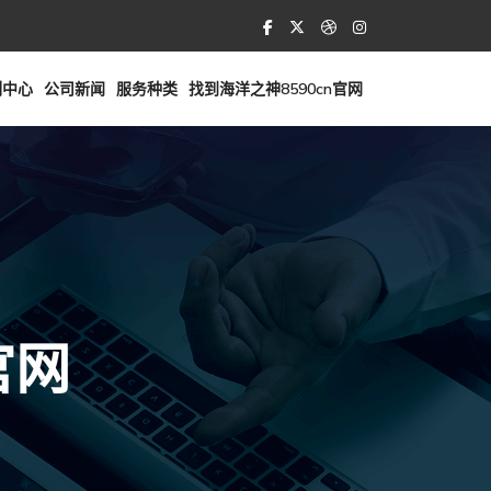
例中心
公司新闻
服务种类
找到海洋之神8590cn官网
官网