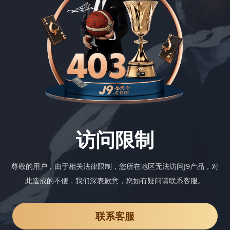
访问限制
尊敬的用户，由于相关法律限制，您所在地区无法访问J9产品，对
此造成的不便，我们深表歉意，您如有疑问请联系客服。
联系客服