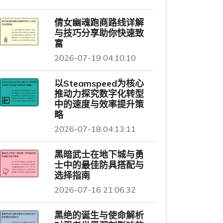
倩女幽魂跑商路线详解
与技巧分享助你快速致
富
2026-07-19 04:10:10
以Steamspeed为核心
推动力探究数字化转型
中的速度与效率提升策
略
2026-07-18 04:13:11
黑暗武士在地下城与勇
士中的最佳防具搭配与
选择指南
2026-07-16 21:06:32
黑绝的诞生与使命解析