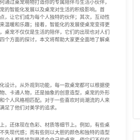
何通过桌宠萌物打造你的专属陪伴与生活小伙伴，
宠的智能化发展以及桌宠对生活的积极影响。首
点，让它们成为每个人独特的伙伴；其次，互动性
来温暖和乐趣；接着，智能化的发展使桌宠变得更
，桌宠不仅仅是生活的陪伴，它们的出现也对人们
四个方面的探讨，本文将帮助大家更全面地了解桌
化设计。从外观到功能，每一款桌宠都可以根据使
物、卡通人物，还是抽象的创意造型，桌宠的外形
和个人风格相匹配。对于一些喜欢时尚潮流的人来
满足了他们对美学的追求。
上，还体现在色彩、材质等细节上。例如，有些桌
不失现代感；而有些则以大胆的颜色和独特的造型
每个人都能找到最适合自己的桌宠，使它们不仅仅