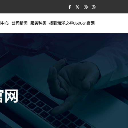
例中心
公司新闻
服务种类
找到海洋之神8590cn官网
官网