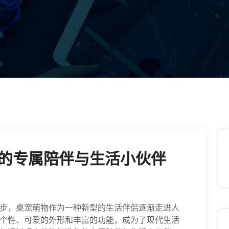
的专属陪伴与生活小伙伴
步，桌宠萌物作为一种新型的生活伴侣逐渐走进人
个性、可爱的外形和丰富的功能，成为了现代生活