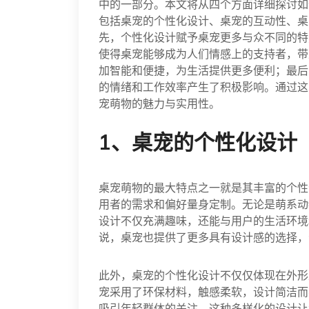
中的一部分。本文将从四个方面详细探讨如
包括桌宠的个性化设计、桌宠的互动性、桌
先，个性化设计赋予桌宠更多与众不同的特
使得桌宠能够成为人们情感上的支持者，带
加智能和便捷，为生活提供更多便利；最后
的情绪和工作效率产生了积极影响。通过这
宠萌物的魅力与实用性。
1、桌宠的个性化设计
桌宠萌物的最大特点之一就是其丰富的个性
用者的需求和偏好量身定制。无论是萌系动
设计不仅充满趣味，还能与用户的生活环境
说，桌宠也提供了更多具有设计感的选择，
此外，桌宠的个性化设计不仅仅体现在外形
宠采用了环保材料，触感柔软，设计简洁而
吸引年轻群体的关注。这种多样化的设计让