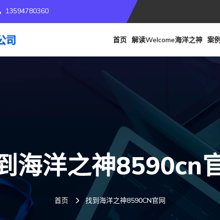
13594780360
首页
解读welcome海洋之神
案
到海洋之神8590cn
首页
找到海洋之神8590CN官网